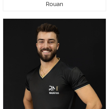
Rouan