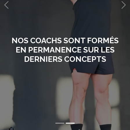
DÉCOUVREZ NOS COURS
COLLECTIFS LESMILLS