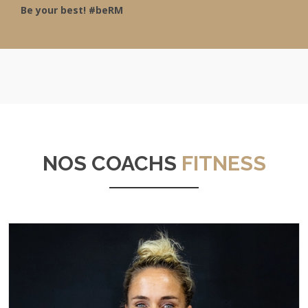
Be your best! #beRM
NOS COACHS
FITNESS