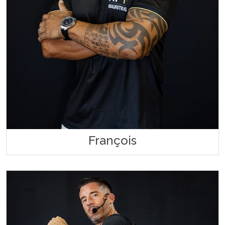
François