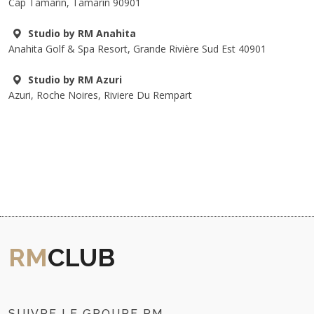
Cap Tamarin, Tamarin 90901
Studio by RM Anahita
Anahita Golf & Spa Resort, Grande Rivière Sud Est 40901
Studio by RM Azuri
Azuri, Roche Noires, Riviere Du Rempart
RM
CLUB
SUIVRE LE GROUPE RM