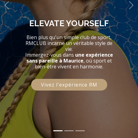
ELEVATE YOURSELF
Bien plus qu'un simple club de sport,
RMCLUB incarne un véritable style de
vie.
Immergez-vous dans
une expérience
sans pareille à Maurice
, où sport et
bien-être vivent en harmonie.
Vivez l'expérience RM