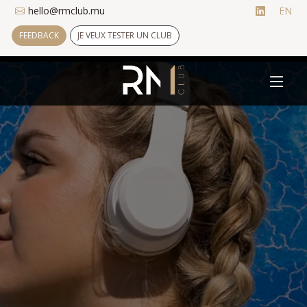
hello@rmclub.mu
EN
FEEDBACK
JE VEUX TESTER UN CLUB