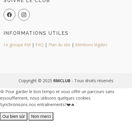
SUIVRE LE CLUB
INFORMATIONS UTILES
Le groupe RM
|
FAQ
|
Plan du site
|
Mentions légales
Copyright © 2025
RMCLUB
- Tous droits réservés
🍪 Pour garder le bon tempo et vous offrir un parcours sans
essoufflement, nous utilisons quelques cookies.
Synchronisons nos entraînements?❤️🔥
Oui bien sûr
Non merci