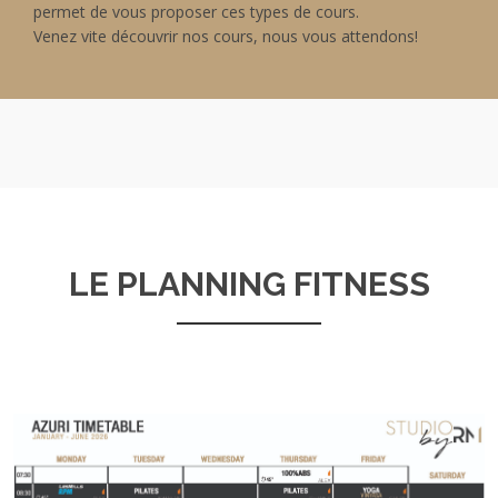
permet de vous proposer ces types de cours.
Venez vite découvrir nos cours, nous vous attendons!
LE PLANNING FITNESS