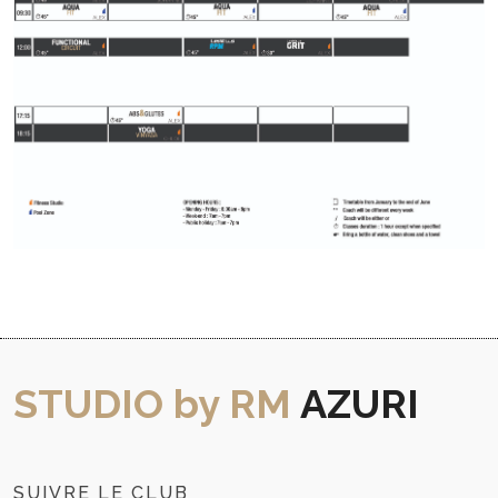
STUDIO by RM
AZURI
SUIVRE LE CLUB